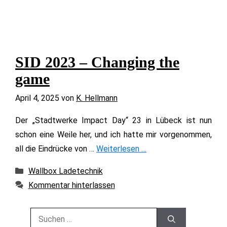
SID 2023 – Changing the
game
April 4, 2025
von
K. Hellmann
Der „Stadtwerke Impact Day“ 23 in Lübeck ist nun
schon eine Weile her, und ich hatte mir vorgenommen,
all die Eindrücke von …
Weiterlesen …
Kategorien
Wallbox Ladetechnik
Kommentar hinterlassen
Suchen