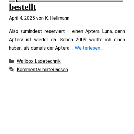
bestellt
April 4, 2025
von
K. Hellmann
Also zumindest reserviert – einen Aptera Luna, denn
Aptera ist wieder da. Schon 2009 wollte ich einen
haben, als damals der Aptera …
Weiterlesen …
Kategorien
Wallbox Ladetechnik
Kommentar hinterlassen