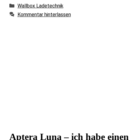
Kategorien
Wallbox Ladetechnik
Kommentar hinterlassen
Aptera Luna – ich habe einen