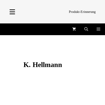
Zum
Inhalt
Produkt-Erinnerung
springen
Me
K. Hellmann