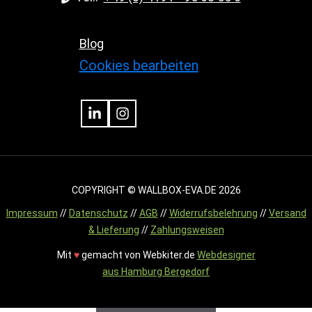
Blog
Cookies bearbeiten
COPYRIGHT © WALLBOX-EVA.DE 2026
Impressum
//
Datenschutz
//
AGB
//
Widerrufsbelehrung
//
Versand
& Lieferung
//
Zahlungsweisen
Mit
♥︎
gemacht von Webkiter.de
Webdesigner
aus Hamburg Bergedorf