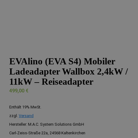
EVAlino (EVA S4) Mobiler
Ladeadapter Wallbox 2,4kW /
11kW – Reiseadapter
499,00
€
Enthält 19% MwSt.
zzgl.
Versand
Hersteller:
M.A.C. System Solutions GmbH
Carl-Zeiss-Straße 22a, 24568 Kaltenkirchen