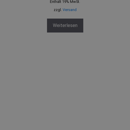
Enthält 19% MwSt.
n
5
zzgl.
Versand
Weiterlesen