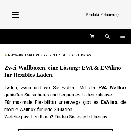
Zum
Inhalt
Produkt-Erinnerung
springen
Me
INNOVATIVE LADETECHNIK FÜR ZUHAUSE UND UNTERWEGS.
Zwei Wallboxen, eine Lösung: EVA & EVAlino
für flexibles Laden.
Laden, wann und wo Sie wollen. Mit der
EVA Wallbox
genießen Sie sicheres und bequemes Laden zuhause.
Für maximale Flexibilität unterwegs gibt es
EVAlino
, die
mobile Wallbox für jede Situation.
Welche passt zu Ihnen? Finden Sie es jetzt heraus!