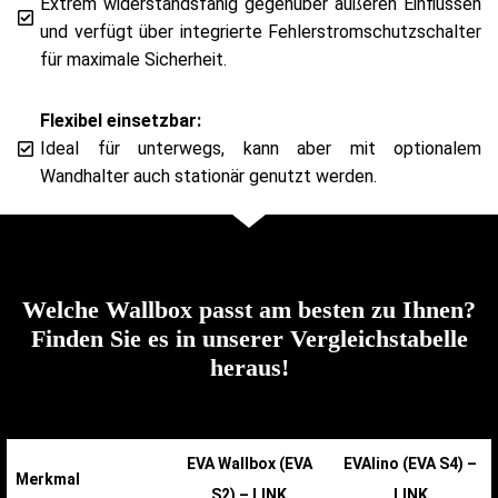
Extrem widerstandsfähig gegenüber äußeren Einflüssen
und verfügt über integrierte Fehlerstromschutzschalter
für maximale Sicherheit.
Flexibel einsetzbar:
Ideal für unterwegs, kann aber mit optionalem
Wandhalter auch stationär genutzt werden.
Welche Wallbox passt am besten zu Ihnen?
Finden Sie es in unserer Vergleichstabelle
heraus!
EVA Wallbox (EVA
EVAlino (EVA S4) –
Merkmal
S2) – LINK
LINK