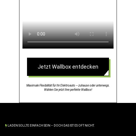
Jetzt Wallbox entdecken
Maximale Flexibilität für Ihr Elektroauto – zuhause oder unterwegs.
Wählen Sie jetzt Ihre perfekte Wallbox!
LADEN SOLLTE EINFACH SEIN – DOCH DAS IST ES OFT NICHT.