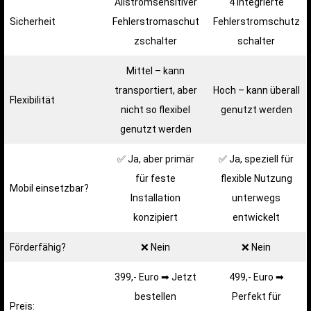
Allstromsensitiver
4 integrierte
Sicherheit
Fehlerstromaschut
Fehlerstromschutz
zschalter
schalter
Mittel – kann
transportiert, aber
Hoch – kann überall
Flexibilität
nicht so flexibel
genutzt werden
genutzt werden
✅ Ja, aber primär
✅ Ja, speziell für
für feste
flexible Nutzung
Mobil einsetzbar?
Installation
unterwegs
konzipiert
entwickelt
Förderfähig?
❌ Nein
❌ Nein
399,- Euro ➡ Jetzt
499,- Euro ➡
bestellen
Perfekt für
Preis: